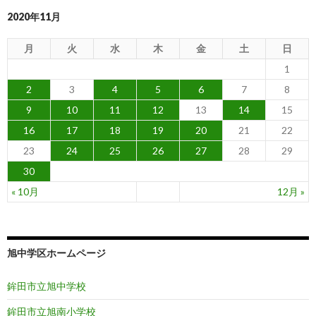
2020年11月
月
火
水
木
金
土
日
1
2
3
4
5
6
7
8
9
10
11
12
13
14
15
16
17
18
19
20
21
22
23
24
25
26
27
28
29
30
« 10月
12月 »
旭中学区ホームページ
鉾田市立旭中学校
鉾田市立旭南小学校