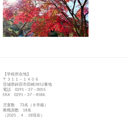
【学校所在地】
〒３１１－１４０６
茨城県鉾田市田崎3852番地
電話 0291－37－0055
FAX 0291－37－4586
児童数 73名（８学級）
教職員数 18名
（2025．４．18現在）