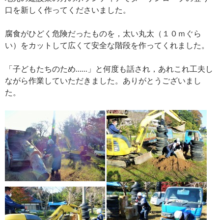
口を新しく作ってくださいました。
腐食がひどく危険だったものを，太い丸太（１０ｍぐら
い）をカットして広くて安全な階段を作ってくれました。
「子どもたちのため……」と何度も話され，あれこれ工夫し
ながら作業していただきました。ありがとうございまし
た。