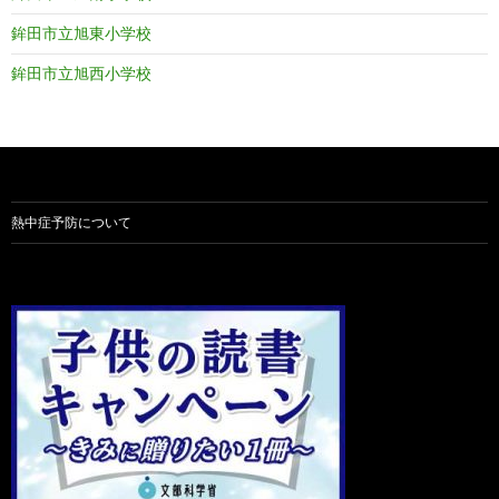
鉾田市立旭東小学校
鉾田市立旭西小学校
熱中症予防について