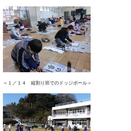
＜１／１４ 縦割り班でのドッジボール＞