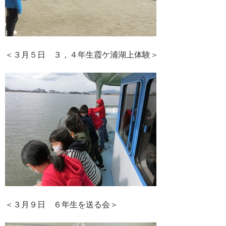
＜３月５日 ３，４年生霞ケ浦湖上体験＞
＜３月９日 ６年生を送る会＞