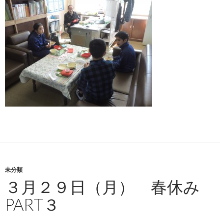
未分類
３月２９日（月） 春休み
PART３