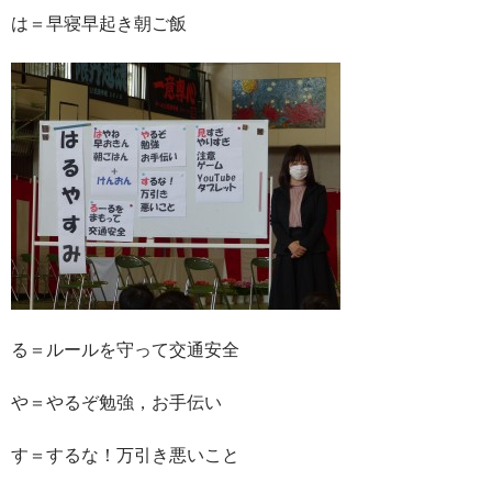
は＝早寝早起き朝ご飯
る＝ルールを守って交通安全
や＝やるぞ勉強，お手伝い
す＝するな！万引き悪いこと