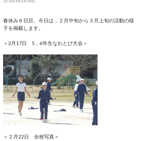
2021年3月30日
春休み６日目。今日は，２月中旬から３月上旬の活動の様
子を掲載します。
＜2月17日 5，6年生なわとび大会＞
＜２月22日 全校写真＞