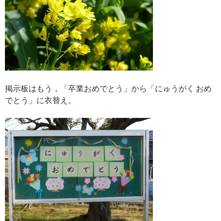
掲示板はもう，「卒業おめでとう」から「にゅうがく おめ
でとう」に衣替え。