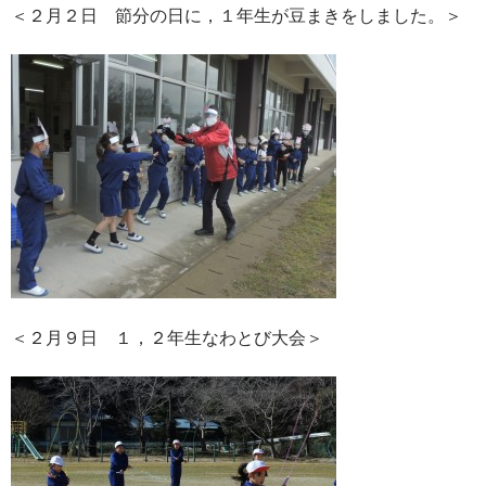
＜２月２日 節分の日に，１年生が豆まきをしました。＞
＜２月９日 １，２年生なわとび大会＞