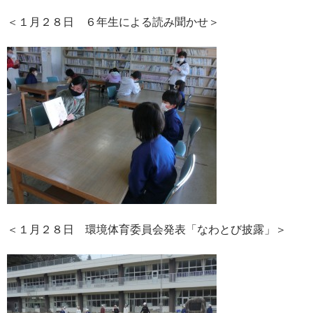
＜１月２８日 ６年生による読み聞かせ＞
＜１月２８日 環境体育委員会発表「なわとび披露」＞