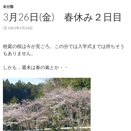
未分類
3月26日(金) 春休み２日目
2021年3月26日
校庭の桜は今が見ごろ。この分では入学式までは持ちそう
もありません。
しかも，週末は春の嵐とか・・