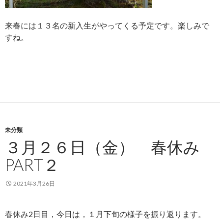
来春には１３名の新入生がやってくる予定です。楽しみで
すね。
未分類
３月２６日（金） 春休み
PART２
2021年3月26日
春休み2日目，今日は，１月下旬の様子を振り返ります。