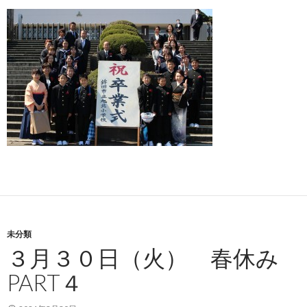
未分類
３月３０日（火） 春休み
PART４