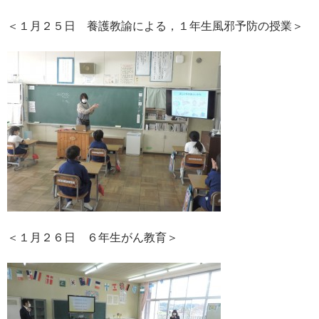
＜１月２５日 養護教諭による，１年生風邪予防の授業＞
＜１月２６日 ６年生がん教育＞