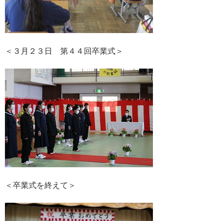
＜３月２３日 第４４回卒業式＞
＜卒業式を終えて＞