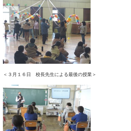
＜３月１６日 校長先生による最後の授業＞