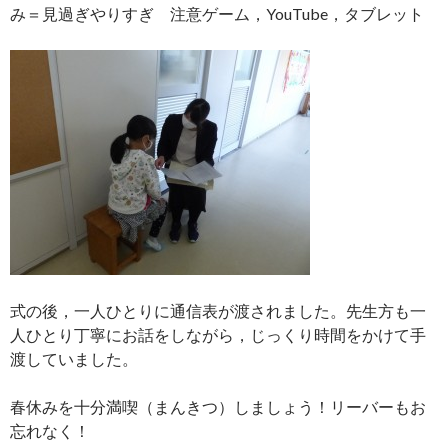
み＝見過ぎやりすぎ 注意ゲーム，YouTube，タブレット
式の後，一人ひとりに通信表が渡されました。先生方も一
人ひとり丁寧にお話をしながら，じっくり時間をかけて手
渡していました。
春休みを十分満喫（まんきつ）しましょう！リーバーもお
忘れなく！