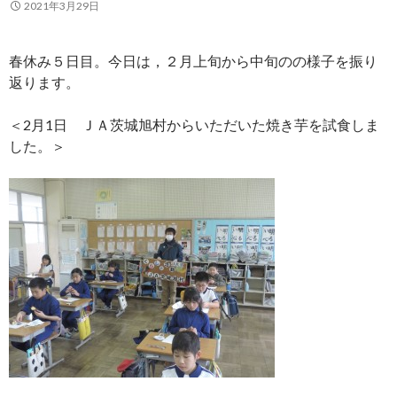
2021年3月29日
春休み５日目。今日は，２月上旬から中旬のの様子を振り
返ります。
＜2月1日 ＪＡ茨城旭村からいただいた焼き芋を試食しま
した。＞