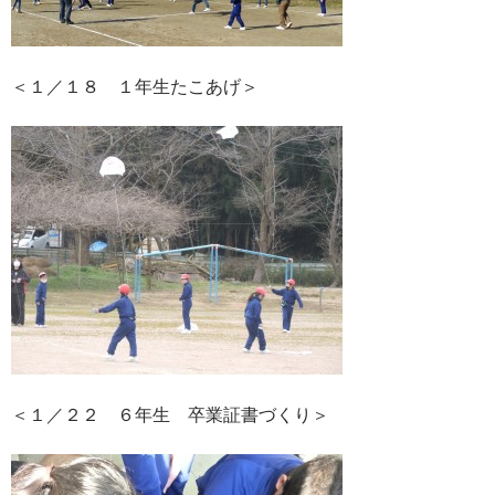
＜１／１８ １年生たこあげ＞
＜１／２２ ６年生 卒業証書づくり＞