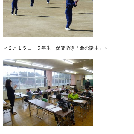
＜２月１５日 ５年生 保健指導「命の誕生」＞