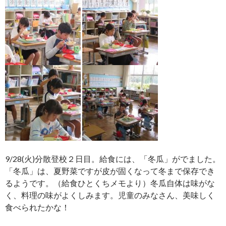
9/28(火)分散登校２日目。給食には、「冬瓜」がでました。
「冬瓜」は、夏野菜ですが皮が固くなって冬まで保存でき
るようです。（給食ひとくちメモより）冬瓜自体は味がな
く、料理の味がよくしみます。児童のみなさん、美味しく
食べられたかな！