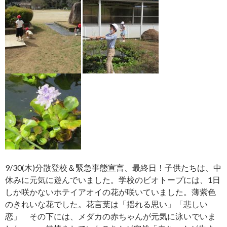
9/30(木)分散登校＆緊急事態宣言、最終日！子供たちは、中
休みに元気に遊んでいました。学校のビオトープには、1日
しか咲かないホテイアオイの花が咲いていました。薄紫色
のきれいな花でした。花言葉は「揺れる思い」「悲しい
恋」 その下には、メダカの赤ちゃんが元気に泳いでいま