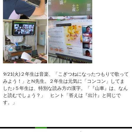
9/21(火)２年生は音楽、「こぎつねになったつもりで歌って
みよう！」とN先生。２年生は元気に「コンコン」してま
した♪５年生は、特別な読み方の漢字。「『山車』は、なん
と読むでしょう？」 ヒント「答えは『出汁』と同じで
す。」