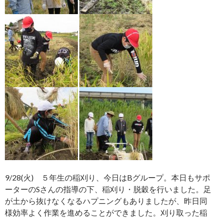
9/28(火) ５年生の稲刈り、今日はBグループ。本日もサポ
ーターのSさんの指導の下、稲刈り・脱穀を行いました。足
が土から抜けなくなるハプニングもありましたが、昨日同
様効率よく作業を進めることができました。刈り取った稲