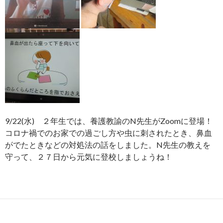
9/22(水) ２年生では、養護教諭のN先生がZoomに登場！
コロナ禍でのお家での過ごし方や虫に刺されたとき、鼻血
がでたときなどの対処法の話をしました。N先生の教えを
守って、２７日から元気に登校しましょうね！