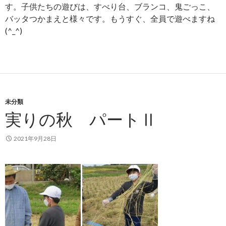
す。子供たちの遊びは、すべり台、ブランコ、鬼ごっこ、
バッタつかまえと様々です。もうすぐ、全員で遊べますね
(^_^)
未分類
実りの秋 パートⅡ
2021年9月28日