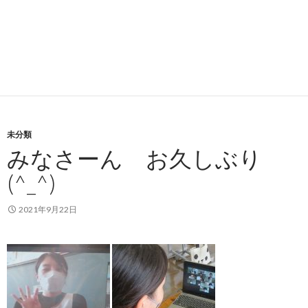
未分類
みなさーん お久しぶり
(^_^)
2021年9月22日