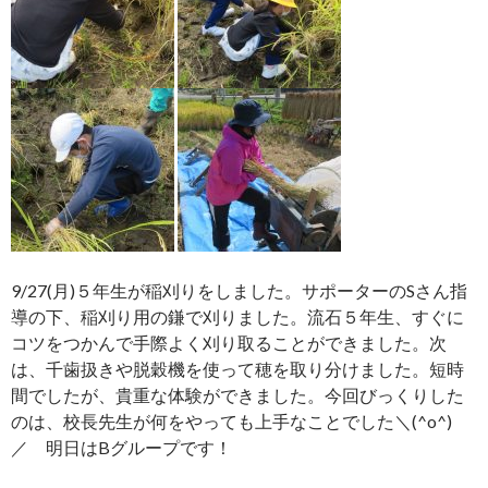
9/27(月)５年生が稲刈りをしました。サポーターのSさん指
導の下、稲刈り用の鎌で刈りました。流石５年生、すぐに
コツをつかんで手際よく刈り取ることができました。次
は、千歯扱きや脱穀機を使って穂を取り分けました。短時
間でしたが、貴重な体験ができました。今回びっくりした
のは、校長先生が何をやっても上手なことでした＼(^o^)
／ 明日はBグループです！