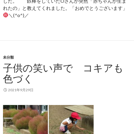
した。 鉄棒をしていたOさんが突然「赤ちゃんが生ま
れたの」と教えてくれました。「おめでとうございます」
＼(^o^)／
未分類
子供の笑い声で コキアも
色づく
2021年9月29日