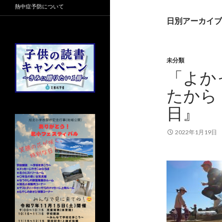
熱中症予防について
日別アーカイブ: 
未分類
「よか
たから
日』
2022年1月19日