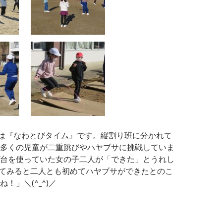
中休みは『なわとびタイム』です。縦割り班に分かれて
多くの児童が二重跳びやハヤブサに挑戦していま
台を使っていた女の子二人が「できた」とうれし
聞いてみると二人とも初めてハヤブサができたとのこ
！」＼(^_^)／