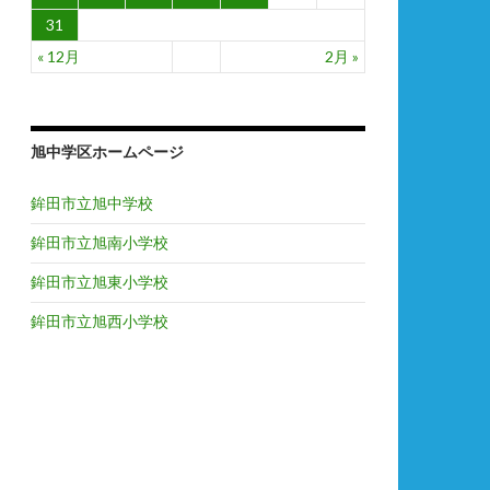
31
« 12月
2月 »
旭中学区ホームページ
鉾田市立旭中学校
鉾田市立旭南小学校
鉾田市立旭東小学校
鉾田市立旭西小学校