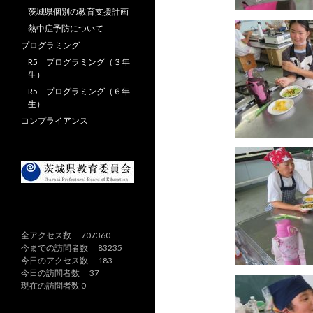
茨城県個別の教育支援計画
熱中症予防について
プログラミング
R5 プログラミング（３年
生）
R5 プログラミング（６年
生）
コンプライアンス
全アクセス数 707360
今までの訪問者数 83235
今日のアクセス数 183
今日の訪問者数 37
現在の訪問者数 0