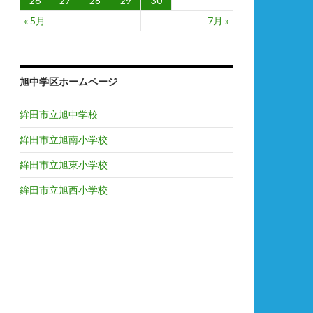
26
27
28
29
30
« 5月
7月 »
旭中学区ホームページ
鉾田市立旭中学校
鉾田市立旭南小学校
鉾田市立旭東小学校
鉾田市立旭西小学校