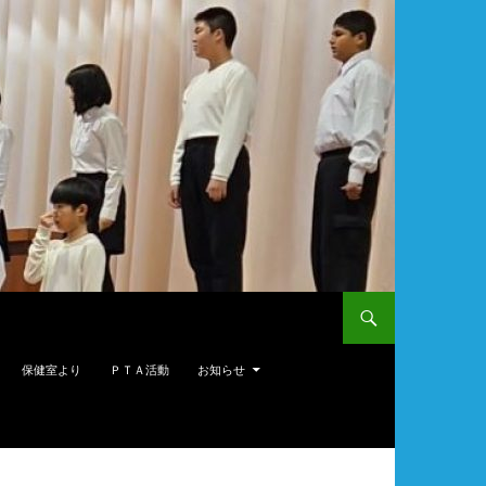
保健室より
ＰＴＡ活動
お知らせ