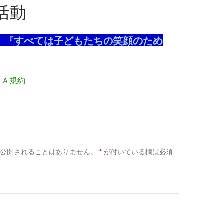
活動
 『すべては子どもたちの笑顔のため
ＴＡ規約
公開されることはありません。
*
が付いている欄は必須