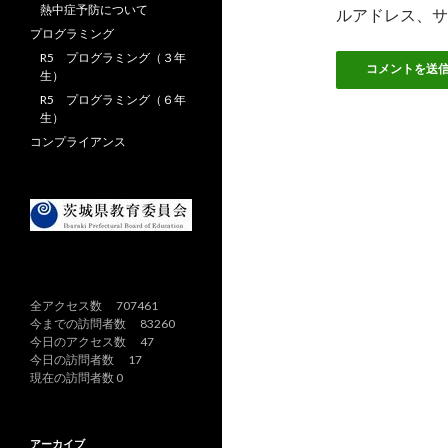
熱中症予防について
ルアドレス、サ
プログラミング
R5 プログラミング（３年
生）
R5 プログラミング（６年
生）
コンプライアンス
全アクセス数 707461
今までの訪問者数 83260
今日のアクセス数 47
今日の訪問者数 17
現在の訪問者数 0
アーカイブ