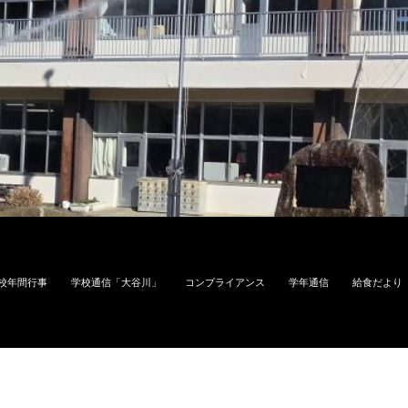
校年間行事
学校通信「大谷川」
コンプライアンス
学年通信
給食だより