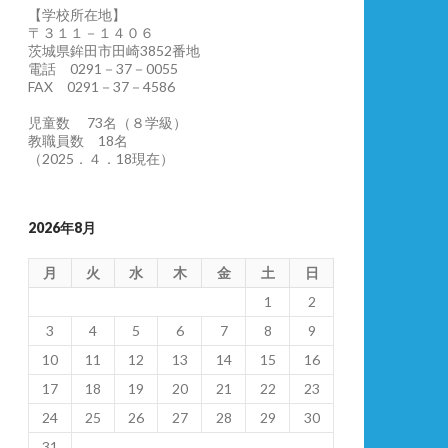
【学校所在地】
〒３１１－１４０６
茨城県鉾田市田崎3852番地
電話 0291－37－0055
FAX 0291－37－4586
児童数 73名（８学級）
教職員数 18名
（2025．４．18現在）
2026年8月
月
火
水
木
金
土
日
1
2
3
4
5
6
7
8
9
10
11
12
13
14
15
16
17
18
19
20
21
22
23
24
25
26
27
28
29
30
31