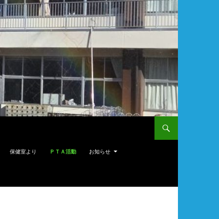
保健室より
ＰＴＡ活動
お知らせ