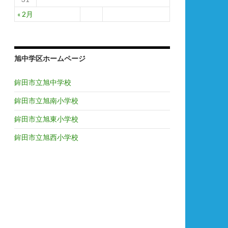
« 2月
旭中学区ホームページ
鉾田市立旭中学校
鉾田市立旭南小学校
鉾田市立旭東小学校
鉾田市立旭西小学校