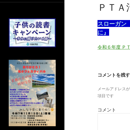
ＰＴＡ
スローガン
に』
令和６年度 Ｐ
コメントを残す
メールアドレスが
項目です
コメント