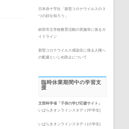
日本赤十字社「新型コロナウイルスの３
つの顔を知ろう」
鉾田市立学校教育活動の実施等に係るガ
イドライン
新型コロナウイルス感染症に係る人権へ
の配慮といじめ防止について
臨時休業期間中の学習支
援
文部科学省「子供の学び応援サイト」
いばらきオンラインスタディ(中学生)
いばらきオンラインスタディ(小学生)