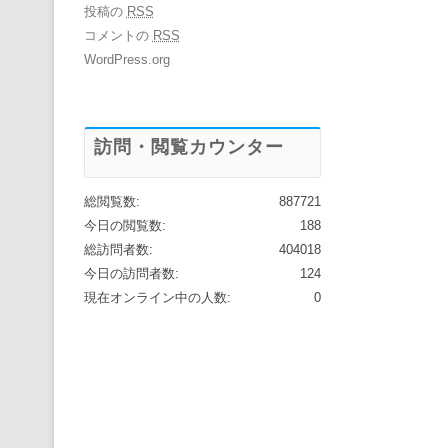
投稿の
RSS
コメントの
RSS
WordPress.org
訪問・閲覧カウンター
総閲覧数:
887721
今日の閲覧数:
188
総訪問者数:
404018
今日の訪問者数:
124
現在オンライン中の人数:
0