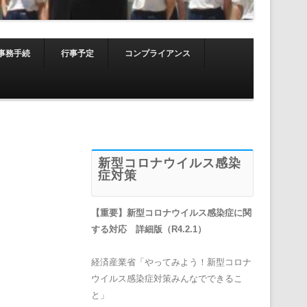
事務手続
行事予定
コンプライアンス
新型コロナウイルス感染
症対策
【重要】新型コロナウイルス感染症に関
する対応 詳細版（R4.2.1）
経済産業省「やってみよう！新型コロナ
ウイルス感染症対策みんなでできるこ
と」