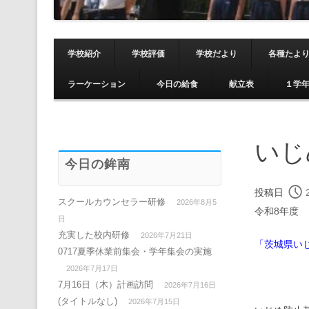
学校紹介
学校評価
学校だより
各種たよ
ラーケーション
今日の給食
献立表
１学
いじ
今日の鉾南
投稿日
スクールカウンセラー研修
2026年8月5
令和8年度
日
充実した校内研修
2026年7月21日
「茨城県い
0717夏季休業前集会・学年集会の実施
2026年7月17日
7月16日（木）計画訪問
2026年7月16日
(タイトルなし)
2026年7月15日