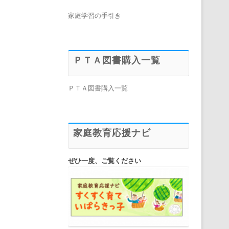
家庭学習の手引き
ＰＴＡ図書購入一覧
ＰＴＡ図書購入一覧
家庭教育応援ナビ
ぜひ一度、ご覧ください