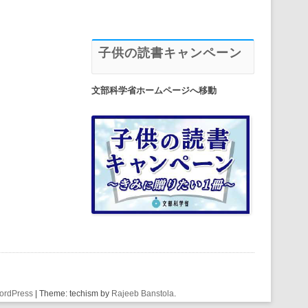
子供の読書キャンペーン
文部科学省ホームページへ移動
ordPress
|
Theme: techism by
Rajeeb Banstola
.