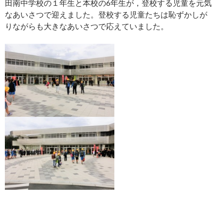
田南中学校の１年生と本校の6年生が，登校する児童を元気
なあいさつで迎えました。登校する児童たちは恥ずかしが
りながらも大きなあいさつで応えていました。