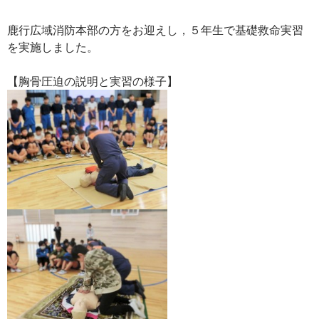
鹿行広域消防本部の方をお迎えし，５年生で基礎救命実習
を実施しました。
【胸骨圧迫の説明と実習の様子】