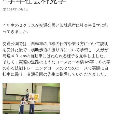
2019年10月1日
４年生の２クラスが交通公園と茨城県庁に社会科見学に行
ってきました。
交通公園では，自転車の点検の仕方や乗り方について説明
を受けた後で，横断歩道の渡り方について学習し，人形が
時速４０ｋmの自動車にはねられる様子を見学しました。
そして，実際の道路のようなコースと一本橋やS字，８の字
のある技能トレーニングコースの２つのコースで実際に自
転車に乗り，交通公園の先生に指導していただきました。