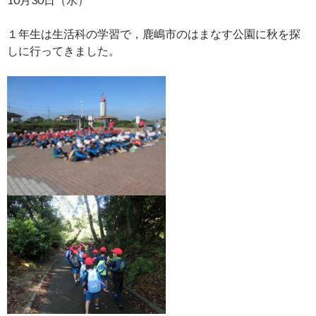
１年生は生活科の学習で，鹿嶋市のはまなす公園に秋を探
しに行ってきました。