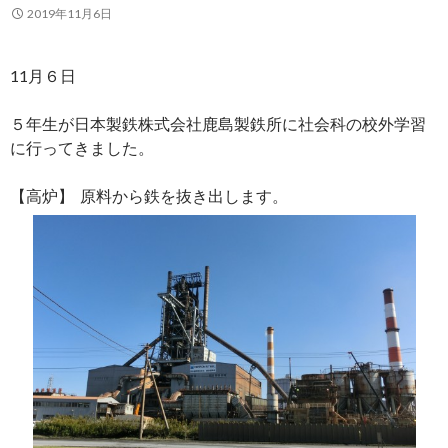
2019年11月6日
11月６日
５年生が日本製鉄株式会社鹿島製鉄所に社会科の校外学習
に行ってきました。
【高炉】 原料から鉄を抜き出します。