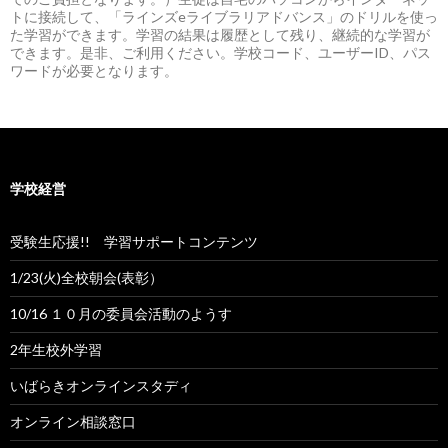
トに接続して、「ラインズeライブラリアドバンス」のドリルを使っ
た学習ができます。学習の結果は履歴として残り、継続的な学習が
できます。是非、ご利用ください。学校コード、ユーザーID、パス
ワードが必要となります。
学校経営
受験生応援!! 学習サポートコンテンツ
1/23(火)全校朝会(表彰）
10/16 １０月の委員会活動のようす
2年生校外学習
いばらきオンラインスタディ
オンライン相談窓口