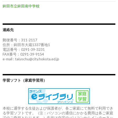
鉾田市立鉾田南中学校
連絡先
郵便番号：311-2117
住所：鉾田市大蔵1337番地1
電話番号：0291-39-3231
FAX番号：0291-39-9154
e-mail : taiyochu@city.hokota.ed.jp
学習ソフト（家庭学習用）
本校に通学する生徒および保護者が、各ご家庭にて無料で利用でき
る学習ソフトです。（注：パソコンの通信にかかる費用は各ご家庭
でのご負担となります。）生徒は自宅のパソコンからインターネッ