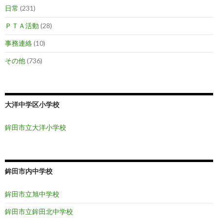
日常
(231)
ＰＴＡ活動
(28)
事務連絡
(10)
その他
(736)
大洋中学区小学校
鉾田市立大洋小学校
鉾田市内中学校
鉾田市立旭中学校
鉾田市立鉾田北中学校