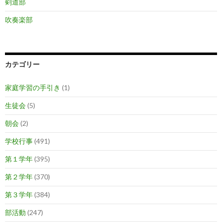
剣道部
吹奏楽部
カテゴリー
家庭学習の手引き
(1)
生徒会
(5)
朝会
(2)
学校行事
(491)
第１学年
(395)
第２学年
(370)
第３学年
(384)
部活動
(247)