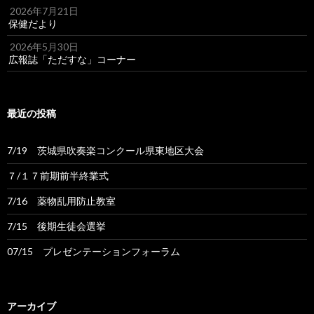
2026年7月21日
保健だより
2026年5月30日
広報誌「ただすな」コーナー
最近の投稿
7/19 茨城県吹奏楽コンクール県東地区大会
７/１７前期前半終業式
7/16 薬物乱用防止教室
7/15 後期生徒会選挙
07/15 プレゼンテーションフォーラム
アーカイブ