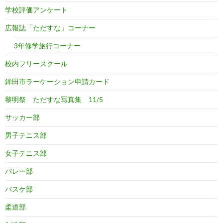
学校評価アンケート
広報誌「ただすな」コーナー
3年修学旅行コーナー
校内フリースクール
鉾田市ラーケーション申請カード
黎明祭 ただすな写真集 11/5
サッカー部
男子テニス部
女子テニス部
バレー部
バスケ部
柔道部