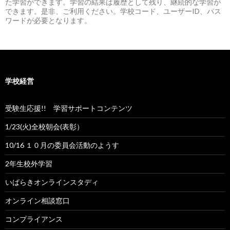
た学習ができます。学習の結果は履歴として残り、継続的な学習が
できます。是非、ご利用ください。学校コード、ユーザーID、パス
ワードが必要となります。
学校経営
受験生応援!! 学習サポートコンテンツ
1/23(火)全校朝会(表彰）
10/16 １０月の委員会活動のようす
2年生校外学習
いばらきオンラインスタディ
オンライン相談窓口
コンプライアンス