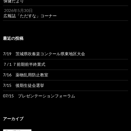
保健だより
2026年5月30日
広報誌「ただすな」コーナー
最近の投稿
7/19 茨城県吹奏楽コンクール県東地区大会
７/１７前期前半終業式
7/16 薬物乱用防止教室
7/15 後期生徒会選挙
07/15 プレゼンテーションフォーラム
アーカイブ