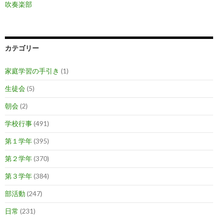
吹奏楽部
カテゴリー
家庭学習の手引き
(1)
生徒会
(5)
朝会
(2)
学校行事
(491)
第１学年
(395)
第２学年
(370)
第３学年
(384)
部活動
(247)
日常
(231)