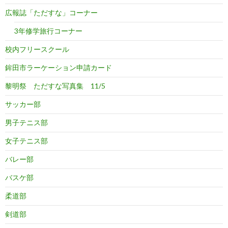
広報誌「ただすな」コーナー
3年修学旅行コーナー
校内フリースクール
鉾田市ラーケーション申請カード
黎明祭 ただすな写真集 11/5
サッカー部
男子テニス部
女子テニス部
バレー部
バスケ部
柔道部
剣道部