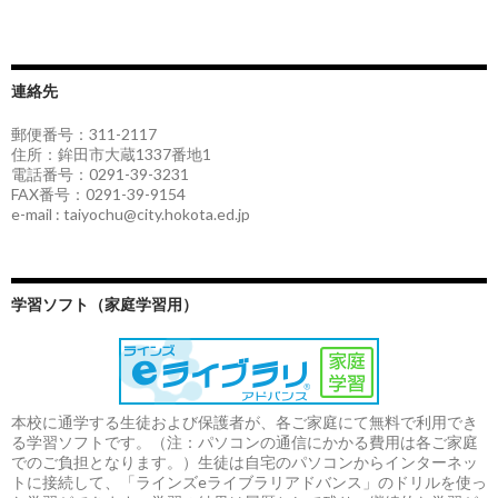
連絡先
郵便番号：311-2117
住所：鉾田市大蔵1337番地1
電話番号：0291-39-3231
FAX番号：0291-39-9154
e-mail : taiyochu@city.hokota.ed.jp
学習ソフト（家庭学習用）
本校に通学する生徒および保護者が、各ご家庭にて無料で利用でき
る学習ソフトです。（注：パソコンの通信にかかる費用は各ご家庭
でのご負担となります。）生徒は自宅のパソコンからインターネッ
トに接続して、「ラインズeライブラリアドバンス」のドリルを使っ