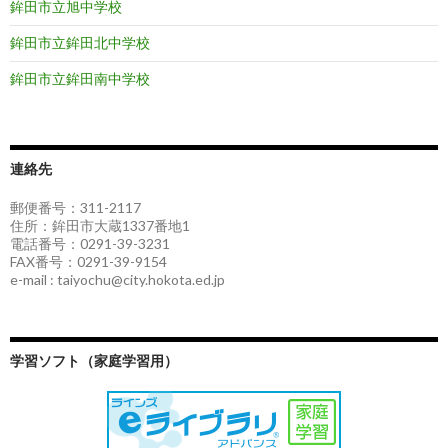
鉾田市立旭中学校
鉾田市立鉾田北中学校
鉾田市立鉾田南中学校
連絡先
郵便番号：311-2117
住所：鉾田市大蔵1337番地1
電話番号：0291-39-3231
FAX番号：0291-39-9154
e-mail : taiyochu@city.hokota.ed.jp
学習ソフト（家庭学習用）