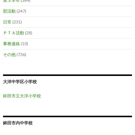
第３学年
(384)
部活動
(247)
日常
(231)
ＰＴＡ活動
(28)
事務連絡
(10)
その他
(736)
大洋中学区小学校
鉾田市立大洋小学校
鉾田市内中学校