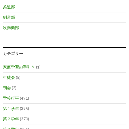
柔道部
剣道部
吹奏楽部
カテゴリー
家庭学習の手引き
(1)
生徒会
(5)
朝会
(2)
学校行事
(491)
第１学年
(395)
第２学年
(370)