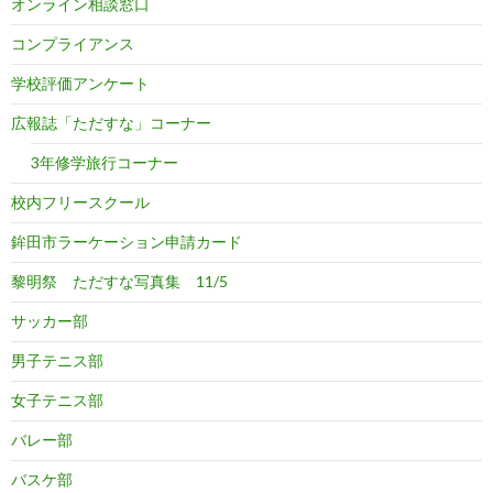
オンライン相談窓口
コンプライアンス
学校評価アンケート
広報誌「ただすな」コーナー
3年修学旅行コーナー
校内フリースクール
鉾田市ラーケーション申請カード
黎明祭 ただすな写真集 11/5
サッカー部
男子テニス部
女子テニス部
バレー部
バスケ部