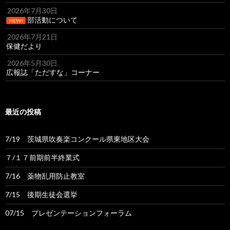
2026年7月30日
部活動について
NEW!
2026年7月21日
保健だより
2026年5月30日
広報誌「ただすな」コーナー
最近の投稿
7/19 茨城県吹奏楽コンクール県東地区大会
７/１７前期前半終業式
7/16 薬物乱用防止教室
7/15 後期生徒会選挙
07/15 プレゼンテーションフォーラム