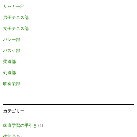
サッカー部
男子テニス部
女子テニス部
バレー部
バスケ部
柔道部
剣道部
吹奏楽部
カテゴリー
家庭学習の手引き
(1)
生徒会
(5)