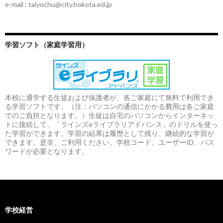
e-mail : taiyochu@city.hokota.ed.jp
学習ソフト（家庭学習用）
本校に通学する生徒および保護者が、各ご家庭にて無料で利用でき
る学習ソフトです。（注：パソコンの通信にかかる費用は各ご家庭
でのご負担となります。）生徒は自宅のパソコンからインターネッ
トに接続して、「ラインズeライブラリアドバンス」のドリルを使っ
た学習ができます。学習の結果は履歴として残り、継続的な学習が
できます。是非、ご利用ください。学校コード、ユーザーID、パス
ワードが必要となります。
学校経営