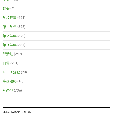
朝会
(2)
学校行事
(491)
第１学年
(395)
第２学年
(370)
第３学年
(384)
部活動
(247)
日常
(231)
ＰＴＡ活動
(28)
事務連絡
(10)
その他
(736)
大洋中学区小学校