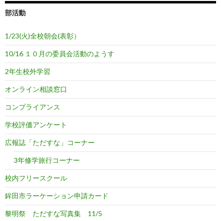
部活動
1/23(火)全校朝会(表彰）
10/16 １０月の委員会活動のようす
2年生校外学習
オンライン相談窓口
コンプライアンス
学校評価アンケート
広報誌「ただすな」コーナー
3年修学旅行コーナー
校内フリースクール
鉾田市ラーケーション申請カード
黎明祭 ただすな写真集 11/5