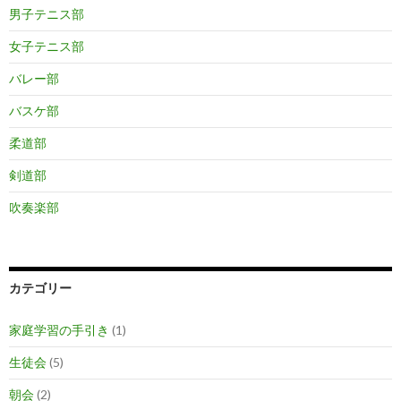
男子テニス部
女子テニス部
バレー部
バスケ部
柔道部
剣道部
吹奏楽部
カテゴリー
家庭学習の手引き
(1)
生徒会
(5)
朝会
(2)