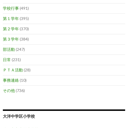
学校行事
(491)
第１学年
(395)
第２学年
(370)
第３学年
(384)
部活動
(247)
日常
(231)
ＰＴＡ活動
(28)
事務連絡
(10)
その他
(736)
大洋中学区小学校