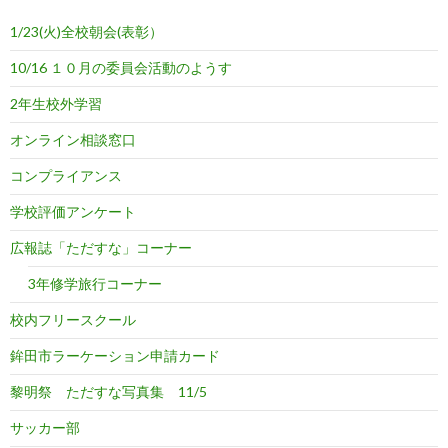
1/23(火)全校朝会(表彰）
10/16 １０月の委員会活動のようす
2年生校外学習
オンライン相談窓口
コンプライアンス
学校評価アンケート
広報誌「ただすな」コーナー
3年修学旅行コーナー
校内フリースクール
鉾田市ラーケーション申請カード
黎明祭 ただすな写真集 11/5
サッカー部