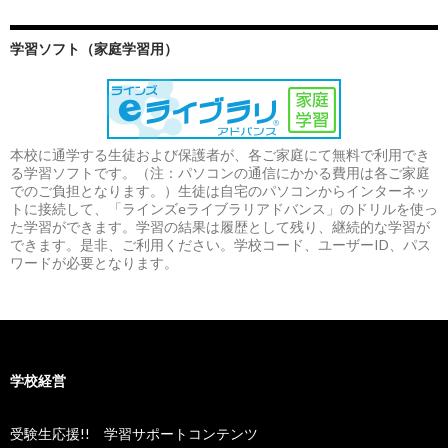
学習ソフト（家庭学習用）
本校に通学する生徒および保護者が、各ご家庭にて無料で利用でき
る学習ソフトです。（注：パソコンの通信にかかる費用は各ご家庭
でのご負担となります。）生徒は自宅のパソコンからインターネッ
トに接続して、「ラインズeライブラリアドバンス」のドリルを使っ
た学習ができます。学習の結果は履歴として残り、継続的な学習が
できます。是非、ご利用ください。学校コード、ユーザーID、パス
ワードが必要となります。
学校経営
受験生応援!! 学習サポートコンテンツ