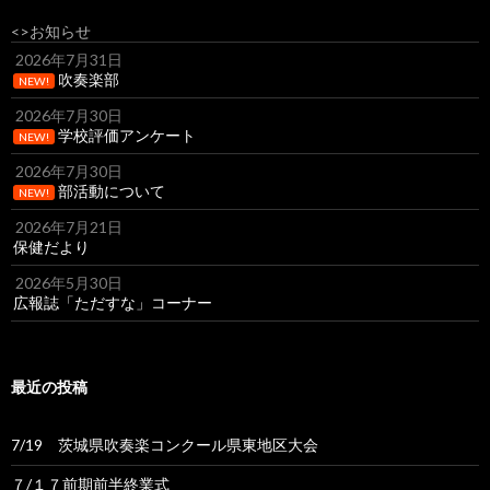
<>お知らせ
2026年7月31日
吹奏楽部
NEW!
2026年7月30日
学校評価アンケート
NEW!
2026年7月30日
部活動について
NEW!
2026年7月21日
保健だより
2026年5月30日
広報誌「ただすな」コーナー
最近の投稿
7/19 茨城県吹奏楽コンクール県東地区大会
７/１７前期前半終業式