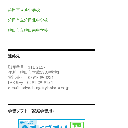
鉾田市立旭中学校
鉾田市立鉾田北中学校
鉾田市立鉾田南中学校
連絡先
郵便番号：311-2117
住所：鉾田市大蔵1337番地1
電話番号：0291-39-3231
FAX番号：0291-39-9154
e-mail : taiyochu@city.hokota.ed.jp
学習ソフト（家庭学習用）