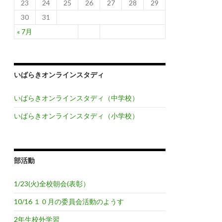
23
24
25
26
27
28
29
30
31
« 7月
いばらきオンラインスタディ
いばらきオンラインスタディ（中学校）
いばらきオンラインスタディ（小学校）
部活動
1/23(火)全校朝会(表彰）
10/16 １０月の委員会活動のようす
2年生校外学習