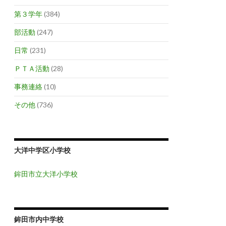
第３学年
(384)
部活動
(247)
日常
(231)
ＰＴＡ活動
(28)
事務連絡
(10)
その他
(736)
大洋中学区小学校
鉾田市立大洋小学校
鉾田市内中学校