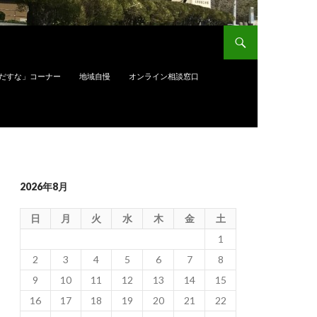
だすな」コーナー
地域自慢
オンライン相談窓口
2026年8月
日
月
火
水
木
金
土
1
2
3
4
5
6
7
8
9
10
11
12
13
14
15
16
17
18
19
20
21
22