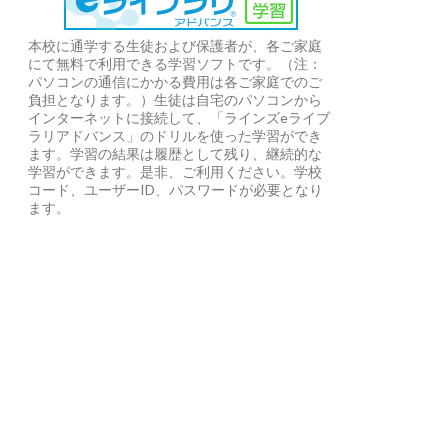
本校に通学する生徒および保護者が、各ご家庭
にて無料で利用できる学習ソフトです。（注：
パソコンの通信にかかる費用は各ご家庭でのご
負担となります。）生徒は自宅のパソコンから
インターネットに接続して、「ラインズeライブ
ラリアドバンス」のドリルを使った学習ができ
ます。学習の結果は履歴として残り、継続的な
学習ができます。是非、ご利用ください。学校
コード、ユーザーID、パスワードが必要となり
ます。