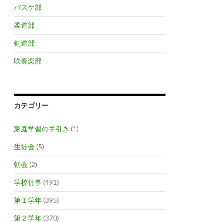
バスケ部
柔道部
剣道部
吹奏楽部
カテゴリー
家庭学習の手引き
(1)
生徒会
(5)
朝会
(2)
学校行事
(491)
第１学年
(395)
第２学年
(370)