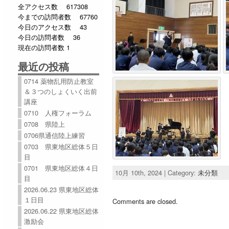
全アクセス数 617308
今までの訪問者数 67760
今日のアクセス数 43
今日の訪問者数 36
現在の訪問者数 1
最近の投稿
0714 薬物乱用防止教室
＆３つのしょくいく出前
講座
0710 人権フォーラム
0708 県陸上
0706県通信陸上練習
0703 県東地区総体５日
目
0701 県東地区総体４日
10月 10th, 2024 | Category:
未分類
目
2026.06.23 県東地区総体
１日目
Comments are closed.
2026.06.22 県東地区総体
激励会