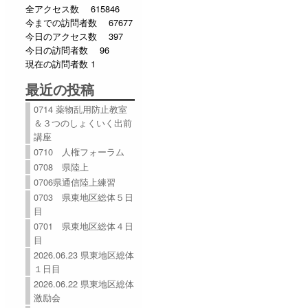
全アクセス数 615846
今までの訪問者数 67677
今日のアクセス数 397
今日の訪問者数 96
現在の訪問者数 1
最近の投稿
0714 薬物乱用防止教室
＆３つのしょくいく出前
講座
0710 人権フォーラム
0708 県陸上
0706県通信陸上練習
0703 県東地区総体５日
目
0701 県東地区総体４日
目
2026.06.23 県東地区総体
１日目
2026.06.22 県東地区総体
激励会