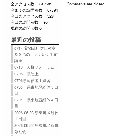
全アクセス数 617593
Comments are closed.
今までの訪問者数 67794
今日のアクセス数 328
今日の訪問者数 90
現在の訪問者数 0
最近の投稿
0714 薬物乱用防止教室
＆３つのしょくいく出前
講座
0710 人権フォーラム
0708 県陸上
0706県通信陸上練習
0703 県東地区総体５日
目
0701 県東地区総体４日
目
2026.06.23 県東地区総体
１日目
2026.06.22 県東地区総体
激励会