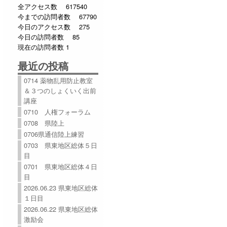
全アクセス数 617540
今までの訪問者数 67790
今日のアクセス数 275
今日の訪問者数 85
現在の訪問者数 1
最近の投稿
0714 薬物乱用防止教室
＆３つのしょくいく出前
講座
0710 人権フォーラム
0708 県陸上
0706県通信陸上練習
0703 県東地区総体５日
目
0701 県東地区総体４日
目
2026.06.23 県東地区総体
１日目
2026.06.22 県東地区総体
激励会