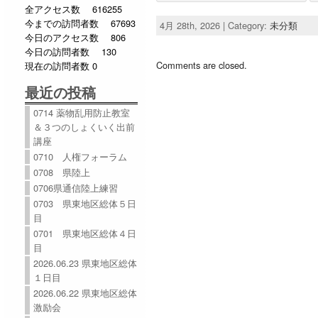
全アクセス数 616255
今までの訪問者数 67693
4月 28th, 2026 | Category:
未分類
今日のアクセス数 806
今日の訪問者数 130
Comments are closed.
現在の訪問者数 0
最近の投稿
0714 薬物乱用防止教室
＆３つのしょくいく出前
講座
0710 人権フォーラム
0708 県陸上
0706県通信陸上練習
0703 県東地区総体５日
目
0701 県東地区総体４日
目
2026.06.23 県東地区総体
１日目
2026.06.22 県東地区総体
激励会