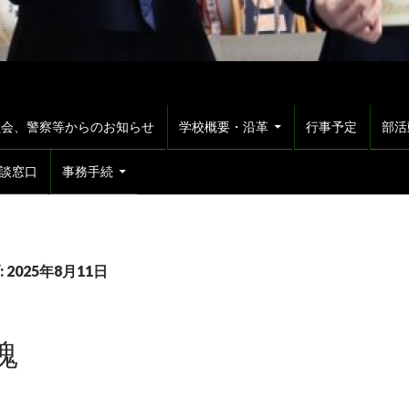
員会、警察等からのお知らせ
学校概要・沿革
行事予定
部活
談窓口
事務手続
2025年8月11日
魂