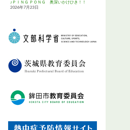
♪ＰＩＮＧ ＰＯＮＧ 奥深いかけひき！！
2026年7月23日