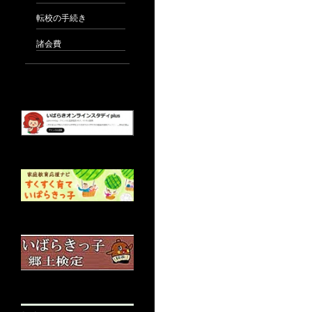
転校の手続き
諸会費