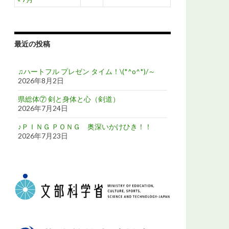
最近の投稿
♫ハートフル プレゼン タイム！\(*^o^*)/～
2026年8月2日
県総体⑦ 剣と身体と心（剣道）
2026年7月24日
♪ＰＩＮＧ ＰＯＮＧ 奥深いかけひき！！
2026年7月23日