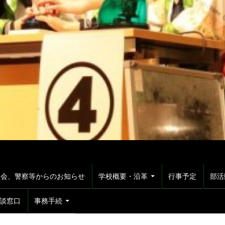
員会、警察等からのお知らせ
学校概要・沿革
行事予定
部活
談窓口
事務手続