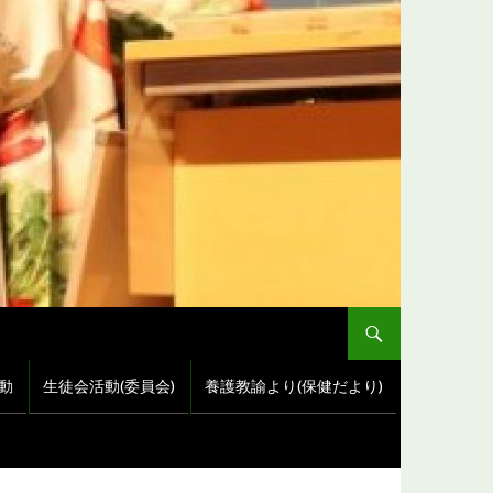
動
生徒会活動(委員会)
養護教諭より(保健だより)