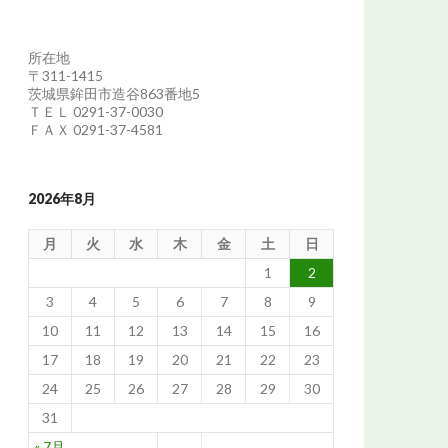
所在地
〒311-1415
茨城県鉾田市造谷863番地5
ＴＥＬ 0291-37-0030
ＦＡＸ 0291-37-4581
2026年8月
月
火
水
木
金
土
日
1
2
3
4
5
6
7
8
9
10
11
12
13
14
15
16
17
18
19
20
21
22
23
24
25
26
27
28
29
30
31
« 7月