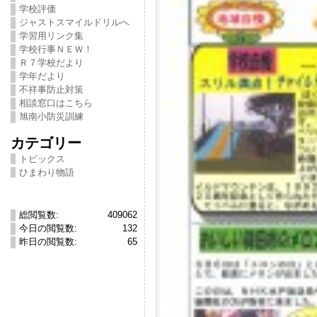
学校評価
ジャストスマイルドリルへ
学習用リンク集
学校行事ＮＥＷ！
Ｒ７学校だより
学年だより
不祥事防止対策
相談窓口はこちら
旭南小防災訓練
カテゴリー
トピックス
ひまわり物語
総閲覧数:
409062
今日の閲覧数:
132
昨日の閲覧数:
65