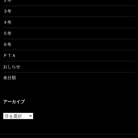
３年
４年
５年
６年
ＰＴＡ
おしらせ
未分類
アーカイブ
ア
ー
カ
イ
ブ