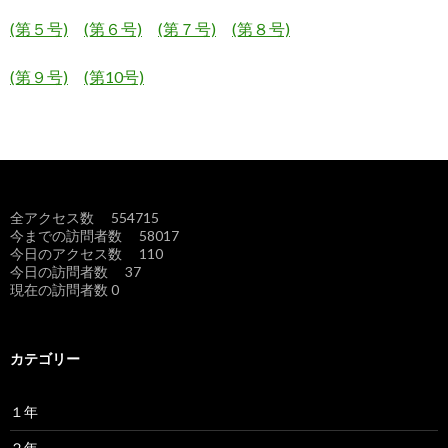
(第５号)
(第６号)
(第７号)
(第８号)
(第９号)
(第10号)
全アクセス数 554715
今までの訪問者数 58017
今日のアクセス数 110
今日の訪問者数 37
現在の訪問者数 0
カテゴリー
１年
２年