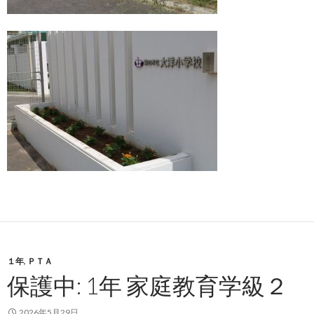
１年
,
ＰＴＡ
保護中: 1年 家庭教育学級２
2026年5月29日