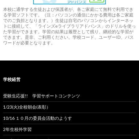
本校に通学する生徒および保護者が、各ご家庭にて無料で利用でき
る学習ソフトです。（注：パソコンの通信にかかる費用は各ご家庭
でのご負担となります。）生徒は自宅のパソコンからインターネッ
トに接続して、「ラインズeライブラリアドバンス」のドリルを使っ
た学習ができます。学習の結果は履歴として残り、継続的な学習が
できます。是非、ご利用ください。学校コード、ユーザーID、パス
ワードが必要となります。
学校経営
受験生応援!! 学習サポートコンテンツ
1/23(火)全校朝会(表彰）
10/16 １０月の委員会活動のようす
2年生校外学習