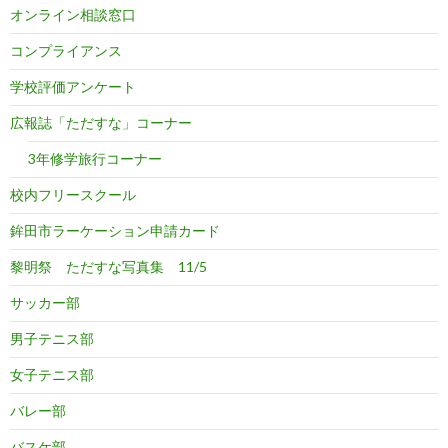
オンライン相談窓口
コンプライアンス
学校評価アンケート
広報誌「ただすな」コーナー
3年修学旅行コーナー
校内フリースクール
鉾田市ラーケーション申請カード
黎明祭 ただすな写真集 11/5
サッカー部
男子テニス部
女子テニス部
バレー部
バスケ部