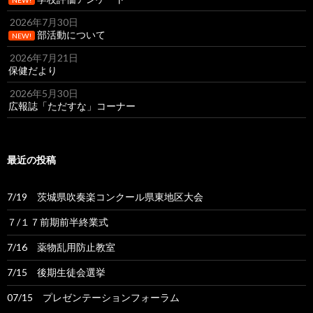
NEW!
2026年7月30日
部活動について
NEW!
2026年7月21日
保健だより
2026年5月30日
広報誌「ただすな」コーナー
最近の投稿
7/19 茨城県吹奏楽コンクール県東地区大会
７/１７前期前半終業式
7/16 薬物乱用防止教室
7/15 後期生徒会選挙
07/15 プレゼンテーションフォーラム