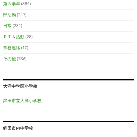
第３学年
(384)
部活動
(247)
日常
(231)
ＰＴＡ活動
(28)
事務連絡
(10)
その他
(736)
大洋中学区小学校
鉾田市立大洋小学校
鉾田市内中学校