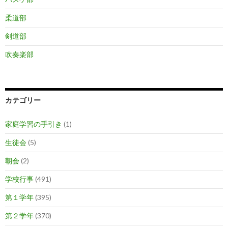
柔道部
剣道部
吹奏楽部
カテゴリー
家庭学習の手引き
(1)
生徒会
(5)
朝会
(2)
学校行事
(491)
第１学年
(395)
第２学年
(370)