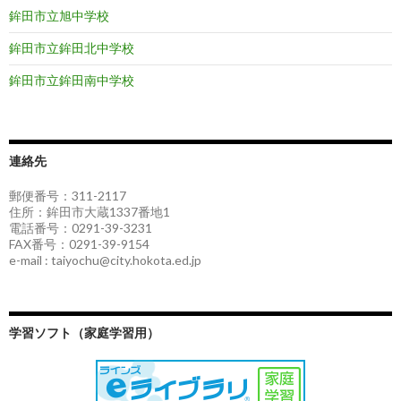
鉾田市立旭中学校
鉾田市立鉾田北中学校
鉾田市立鉾田南中学校
連絡先
郵便番号：311-2117
住所：鉾田市大蔵1337番地1
電話番号：0291-39-3231
FAX番号：0291-39-9154
e-mail : taiyochu@city.hokota.ed.jp
学習ソフト（家庭学習用）