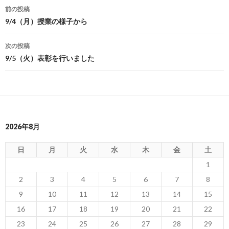
前の投稿
投
9/4（月）授業の様子から
稿
次の投稿
ナ
9/5（火）表彰を行いました
ビ
ゲ
ー
2026年8月
シ
ョ
日
月
火
水
木
金
土
ン
1
2
3
4
5
6
7
8
9
10
11
12
13
14
15
16
17
18
19
20
21
22
23
24
25
26
27
28
29