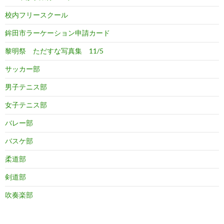
校内フリースクール
鉾田市ラーケーション申請カード
黎明祭 ただすな写真集 11/5
サッカー部
男子テニス部
女子テニス部
バレー部
バスケ部
柔道部
剣道部
吹奏楽部