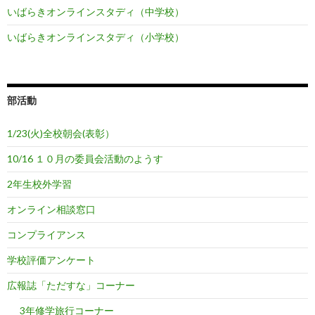
いばらきオンラインスタディ（中学校）
いばらきオンラインスタディ（小学校）
部活動
1/23(火)全校朝会(表彰）
10/16 １０月の委員会活動のようす
2年生校外学習
オンライン相談窓口
コンプライアンス
学校評価アンケート
広報誌「ただすな」コーナー
3年修学旅行コーナー