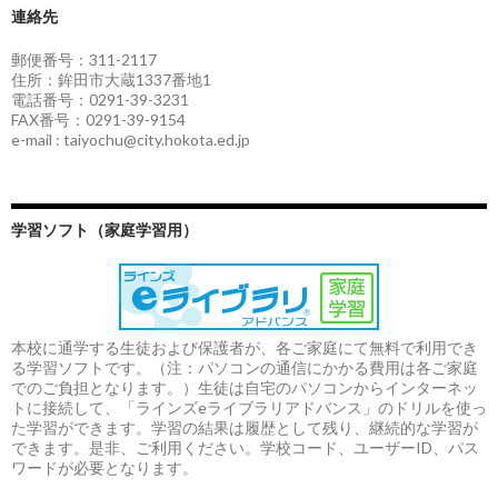
連絡先
郵便番号：311-2117
住所：鉾田市大蔵1337番地1
電話番号：0291-39-3231
FAX番号：0291-39-9154
e-mail : taiyochu@city.hokota.ed.jp
学習ソフト（家庭学習用）
本校に通学する生徒および保護者が、各ご家庭にて無料で利用でき
る学習ソフトです。（注：パソコンの通信にかかる費用は各ご家庭
でのご負担となります。）生徒は自宅のパソコンからインターネッ
トに接続して、「ラインズeライブラリアドバンス」のドリルを使っ
た学習ができます。学習の結果は履歴として残り、継続的な学習が
できます。是非、ご利用ください。学校コード、ユーザーID、パス
ワードが必要となります。