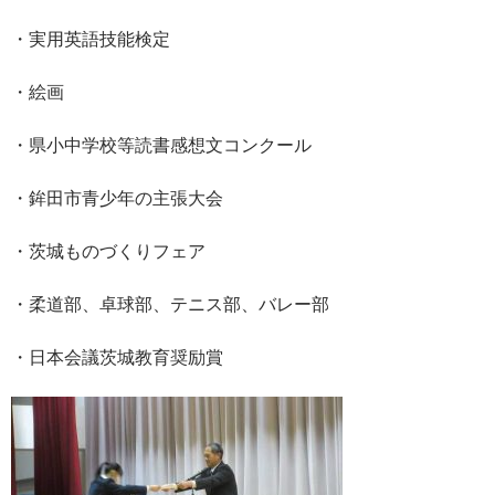
・実用英語技能検定
・絵画
・県小中学校等読書感想文コンクール
・鉾田市青少年の主張大会
・茨城ものづくりフェア
・柔道部、卓球部、テニス部、バレー部
・日本会議茨城教育奨励賞