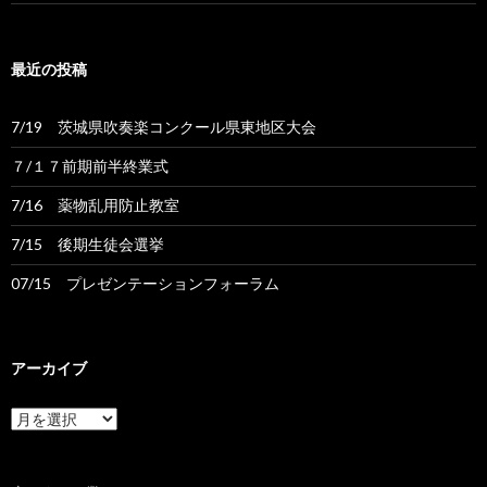
最近の投稿
7/19 茨城県吹奏楽コンクール県東地区大会
７/１７前期前半終業式
7/16 薬物乱用防止教室
7/15 後期生徒会選挙
07/15 プレゼンテーションフォーラム
アーカイブ
ア
ー
カ
イ