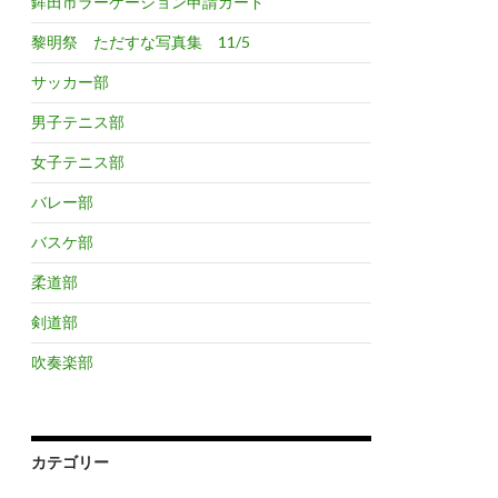
鉾田市ラーケーション申請カード
黎明祭 ただすな写真集 11/5
サッカー部
男子テニス部
女子テニス部
バレー部
バスケ部
柔道部
剣道部
吹奏楽部
カテゴリー