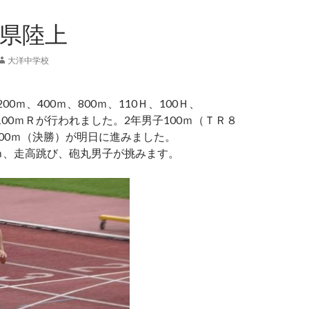
 県陸上
大洋中学校
、200ｍ、400ｍ、800ｍ、110Ｈ、100Ｈ、
100ｍＲが行われました。2年男子100ｍ（ＴＲ８
女子100ｍ（決勝）が明日に進みました。
0ｍ、走高跳び、砲丸男子が挑みます。