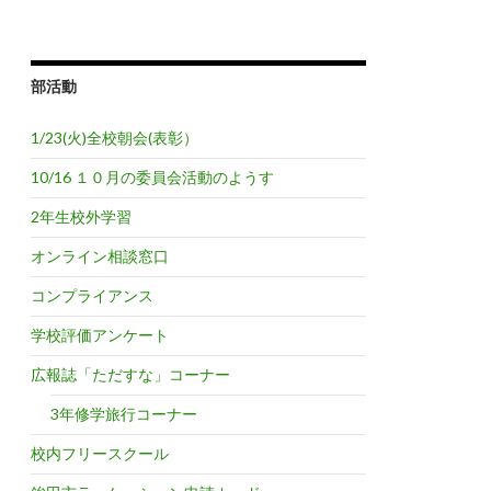
部活動
1/23(火)全校朝会(表彰）
10/16 １０月の委員会活動のようす
2年生校外学習
オンライン相談窓口
コンプライアンス
学校評価アンケート
広報誌「ただすな」コーナー
3年修学旅行コーナー
校内フリースクール