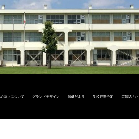
じめ防止について
グランドデザイン
保健だより
学校行事予定
広報誌「た