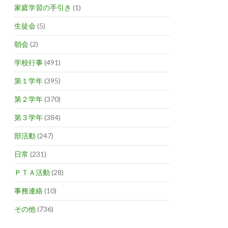
家庭学習の手引き
(1)
生徒会
(5)
朝会
(2)
学校行事
(491)
第１学年
(395)
第２学年
(370)
第３学年
(384)
部活動
(247)
日常
(231)
ＰＴＡ活動
(28)
事務連絡
(10)
その他
(736)