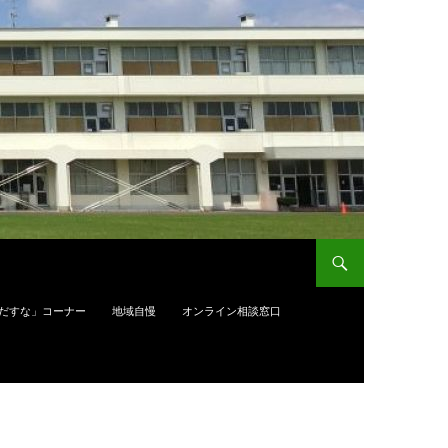
だすな」コーナー
地域自慢
オンライン相談窓口