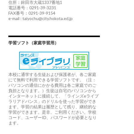
住所：鉾田市大蔵1337番地1
電話番号：0291-39-3231
FAX番号：0291-39-9154
e-mail : taiyochu@city.hokota.ed.jp
学習ソフト（家庭学習用）
本校に通学する生徒および保護者が、各ご家庭
にて無料で利用できる学習ソフトです。（注：
パソコンの通信にかかる費用は各ご家庭でのご
負担となります。）生徒は自宅のパソコンから
インターネットに接続して、「ラインズeライブ
ラリアドバンス」のドリルを使った学習ができ
ます。学習の結果は履歴として残り、継続的な
学習ができます。是非、ご利用ください。学校
コード、ユーザーID、パスワードが必要となり
ます。