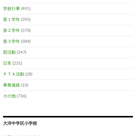
学校行事
(491)
第１学年
(395)
第２学年
(370)
第３学年
(384)
部活動
(247)
日常
(231)
ＰＴＡ活動
(28)
事務連絡
(10)
その他
(736)
大洋中学区小学校