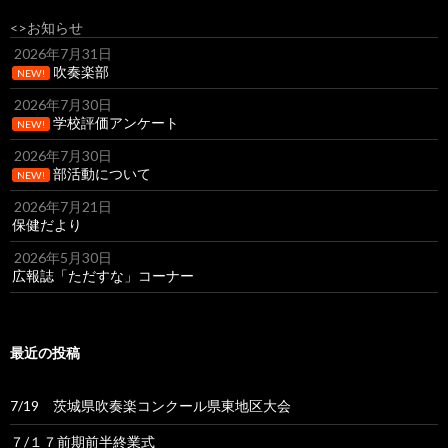
<>お知らせ
2026年7月31日
吹奏楽部
NEW!
2026年7月30日
学校評価アンケート
NEW!
2026年7月30日
部活動について
NEW!
2026年7月21日
保健だより
2026年5月30日
広報誌「ただすな」コーナー
最近の投稿
7/19 茨城県吹奏楽コンクール県東地区大会
７/１７前期前半終業式