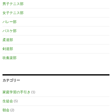
男子テニス部
女子テニス部
バレー部
バスケ部
柔道部
剣道部
吹奏楽部
カテゴリー
家庭学習の手引き
(1)
生徒会
(5)
朝会
(2)