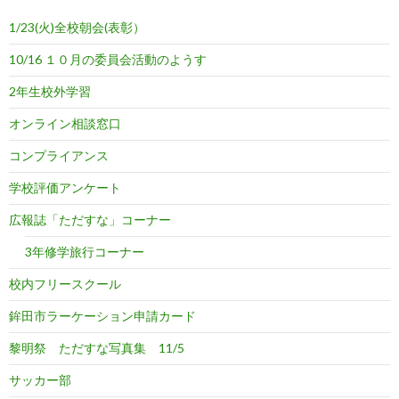
1/23(火)全校朝会(表彰）
10/16 １０月の委員会活動のようす
2年生校外学習
オンライン相談窓口
コンプライアンス
学校評価アンケート
広報誌「ただすな」コーナー
3年修学旅行コーナー
校内フリースクール
鉾田市ラーケーション申請カード
黎明祭 ただすな写真集 11/5
サッカー部