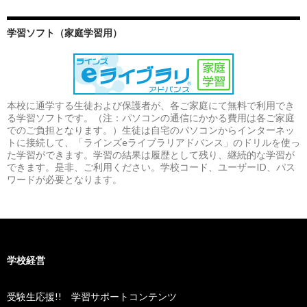
学習ソフト（家庭学習用）
本校に通学する生徒および保護者が、各ご家庭にて無料で利用でき
る学習ソフトです。（注：パソコンの通信にかかる費用は各ご家庭
でのご負担となります。）生徒は自宅のパソコンからインターネッ
トに接続して、「ラインズeライブラリアドバンス」のドリルを使っ
た学習ができます。学習の結果は履歴として残り、継続的な学習が
できます。是非、ご利用ください。学校コード、ユーザーID、パス
ワードが必要となります。
学校経営
受験生応援!! 学習サポートコンテンツ