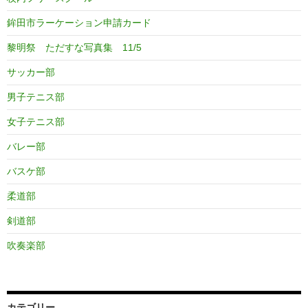
鉾田市ラーケーション申請カード
黎明祭 ただすな写真集 11/5
サッカー部
男子テニス部
女子テニス部
バレー部
バスケ部
柔道部
剣道部
吹奏楽部
カテゴリー