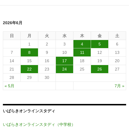
2026年6月
日
月
火
水
木
金
土
1
2
3
4
5
6
7
8
9
10
11
12
13
14
15
16
17
18
19
20
21
22
23
24
25
26
27
28
29
30
« 5月
7月 »
いばらきオンラインスタディ
いばらきオンラインスタディ（中学校）