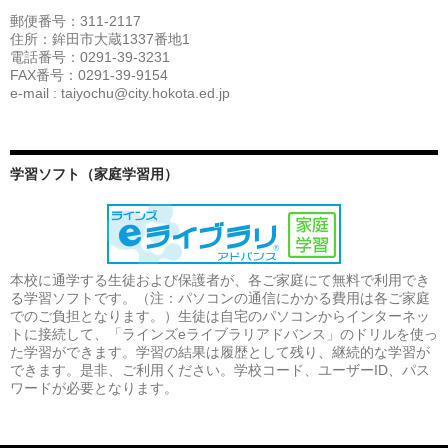
郵便番号：311-2117
住所：鉾田市大蔵1337番地1
電話番号：0291-39-3231
FAX番号：0291-39-9154
e-mail : taiyochu@city.hokota.ed.jp
学習ソフト（家庭学習用）
本校に通学する生徒および保護者が、各ご家庭にて無料で利用でき
る学習ソフトです。（注：パソコンの通信にかかる費用は各ご家庭
でのご負担となります。）生徒は自宅のパソコンからインターネッ
トに接続して、「ラインズeライブラリアドバンス」のドリルを使っ
た学習ができます。学習の結果は履歴として残り、継続的な学習が
できます。是非、ご利用ください。学校コード、ユーザーID、パス
ワードが必要となります。