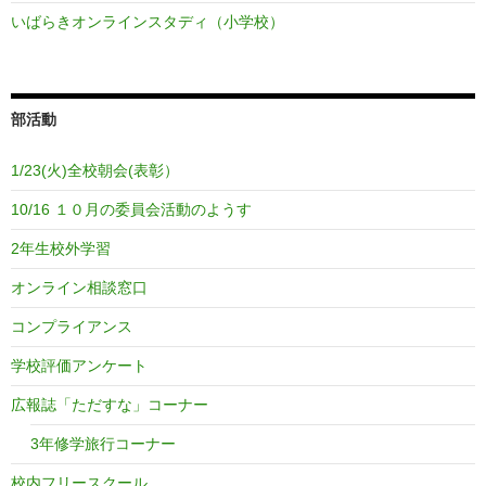
いばらきオンラインスタディ（小学校）
部活動
1/23(火)全校朝会(表彰）
10/16 １０月の委員会活動のようす
2年生校外学習
オンライン相談窓口
コンプライアンス
学校評価アンケート
広報誌「ただすな」コーナー
3年修学旅行コーナー
校内フリースクール