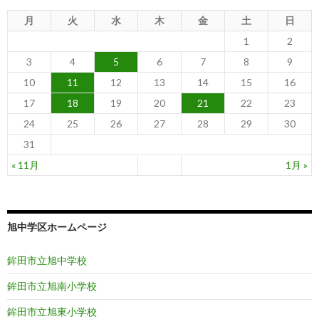
月
火
水
木
金
土
日
1
2
3
4
5
6
7
8
9
10
11
12
13
14
15
16
17
18
19
20
21
22
23
24
25
26
27
28
29
30
31
« 11月
1月 »
旭中学区ホームページ
鉾田市立旭中学校
鉾田市立旭南小学校
鉾田市立旭東小学校