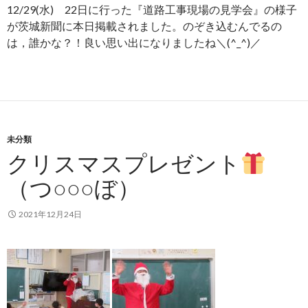
12/29(水) 22日に行った『道路工事現場の見学会』の様子
が茨城新聞に本日掲載されました。のぞき込むんでるの
は，誰かな？！良い思い出になりましたね＼(^_^)／
未分類
クリスマスプレゼント
（つ○○○ぼ）
2021年12月24日