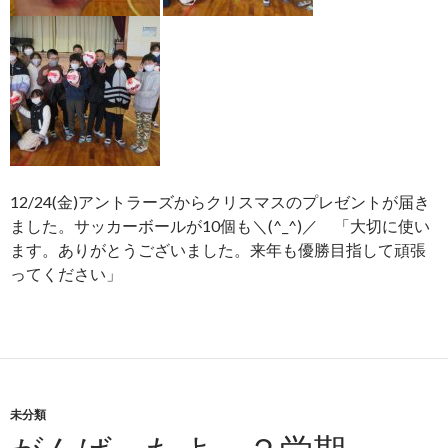
12/24(金)アントラーズからクリスマスのプレゼントが届き
ました。サッカーボールが10個も＼(^_^)／ 「大切に使い
ます。ありがとうございました。来年も優勝目指して頑張
ってください」
未分類