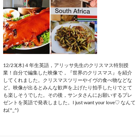
12/23(木)４年生英語，アリッサ先生のクリスマス特別授
業！自分で編集した映像で，『世界のクリスマス』を紹介
してくれました。クリスマスツリーやイヴの食べ物などな
ど。映像が出るとみんな歓声を上げたり拍手したりでとて
も楽しそうでした。その後，サンタさんにお願いするプレ
ゼントを英語で発表しました。I just want your love♡ なんて
ね(^_^)