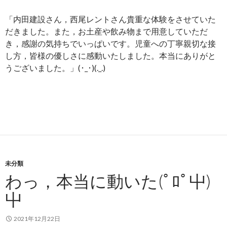
「内田建設さん，西尾レントさん貴重な体験をさせていた
だきました。また，お土産や飲み物まで用意していただ
き，感謝の気持ちでいっぱいです。児童への丁寧親切な接
し方，皆様の優しさに感動いたしました。本当にありがと
うございました。」(･_･)(._.)
未分類
わっ，本当に動いた(ﾟﾛﾟ屮)
屮
2021年12月22日