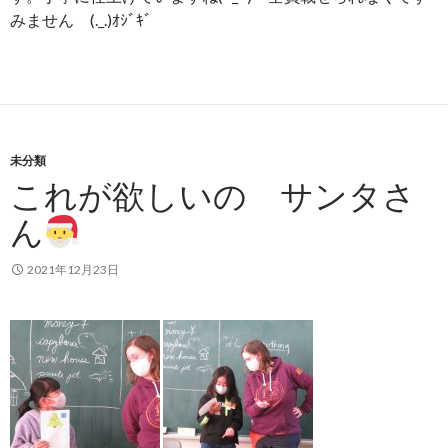
みません (._.)ｵｼﾞｷﾞ
未分類
これが欲しいの サンタさ
ん
2021年12月23日