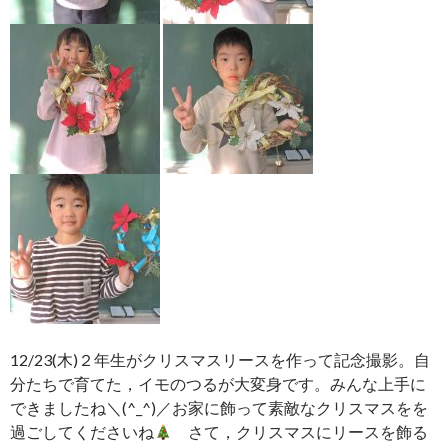
12/23(木)２年生がクリスマスリースを作って記念撮影。自
分たちで育てた，イモのつるが大変身です。みんな上手に
できましたね＼(^_^)／お家に飾って素敵なクリスマスをを
過ごしてくださいね
さて，クリスマスにリースを飾る