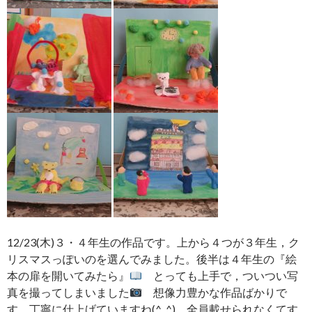
12/23(木)３・４年生の作品です。上から４つが３年生，ク
リスマスっぽいのを選んでみました。後半は４年生の『絵
本の扉を開いてみたら』
とっても上手で，ついつい写
真を撮ってしまいました
想像力豊かな作品ばかりで
す。丁寧に仕上げていますね(^_^) 全員載せられなくてす