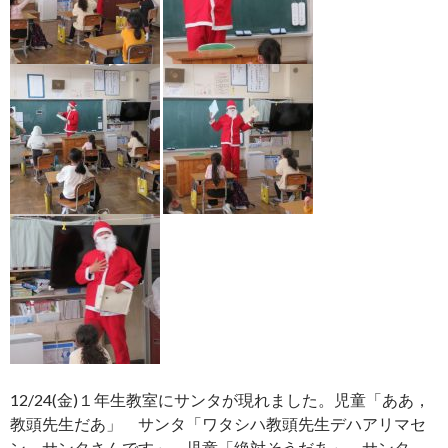
12/24(金)１年生教室にサンタが現れました。児童「ああ，
教頭先生だあ」 サンタ「ワタシハ教頭先生デハアリマセ
ン。サンタさんです」 児童「絶対そうだあ」 サンタ