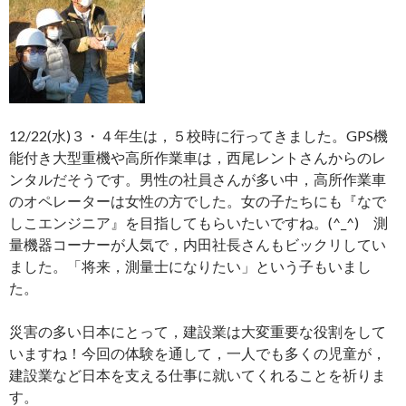
12/22(水)３・４年生は，５校時に行ってきました。GPS機
能付き大型重機や高所作業車は，西尾レントさんからのレ
ンタルだそうです。男性の社員さんが多い中，高所作業車
のオペレーターは女性の方でした。女の子たちにも『なで
しこエンジニア』を目指してもらいたいですね。(^_^) 測
量機器コーナーが人気で，内田社長さんもビックリしてい
ました。「将来，測量士になりたい」という子もいまし
た。
災害の多い日本にとって，建設業は大変重要な役割をして
いますね！今回の体験を通して，一人でも多くの児童が，
建設業など日本を支える仕事に就いてくれることを祈りま
す。