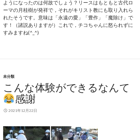
ようになったのは何故でしょう？リースはもともと古代ロ
ーマの月桂樹が発祥で，それがキリスト教にも取り入れら
れたそうです。意味は「永遠の愛」「豊作」「魔除け」で
す！（諸説ありますが）これで，チコちゃんに怒られずに
すみますね(^_^)
未分類
こんな体験ができるなんて
感謝
2021年12月22日