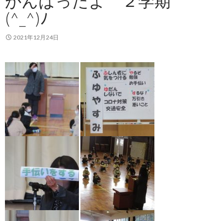
がんばったよ ２学期
(^_^)ﾉ
2021年12月24日