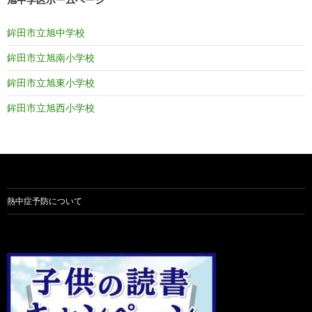
鉾田市立旭中学校
鉾田市立旭南小学校
鉾田市立旭東小学校
鉾田市立旭西小学校
熱中症予防について