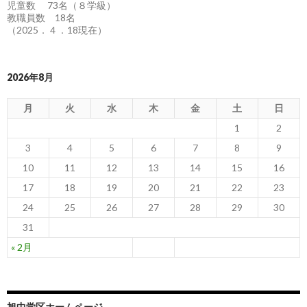
児童数 73名（８学級）
教職員数 18名
（2025．４．18現在）
2026年8月
月
火
水
木
金
土
日
1
2
3
4
5
6
7
8
9
10
11
12
13
14
15
16
17
18
19
20
21
22
23
24
25
26
27
28
29
30
31
« 2月
旭中学区ホームページ