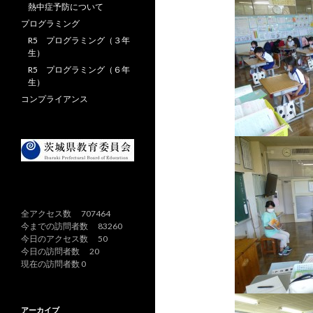
熱中症予防について
プログラミング
R5 プログラミング（３年
生）
R5 プログラミング（６年
生）
コンプライアンス
全アクセス数 707464
今までの訪問者数 83260
今日のアクセス数 50
今日の訪問者数 20
現在の訪問者数 0
アーカイブ