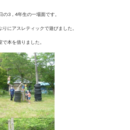
校日の3，4年生の一場面です。
ぶりにアスレティックで遊びました。
室で本を借りました。