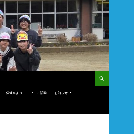
保健室より
ＰＴＡ活動
お知らせ