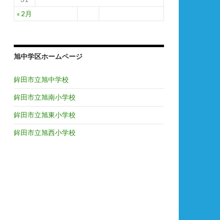
« 2月
旭中学区ホームページ
鉾田市立旭中学校
鉾田市立旭南小学校
鉾田市立旭東小学校
鉾田市立旭西小学校