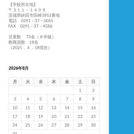
【学校所在地】
〒３１１－１４０６
茨城県鉾田市田崎3852番地
電話 0291－37－0055
FAX 0291－37－4586
児童数 73名（８学級）
教職員数 18名
（2025．４．18現在）
2026年8月
月
火
水
木
金
土
日
1
2
3
4
5
6
7
8
9
10
11
12
13
14
15
16
17
18
19
20
21
22
23
24
25
26
27
28
29
30
31