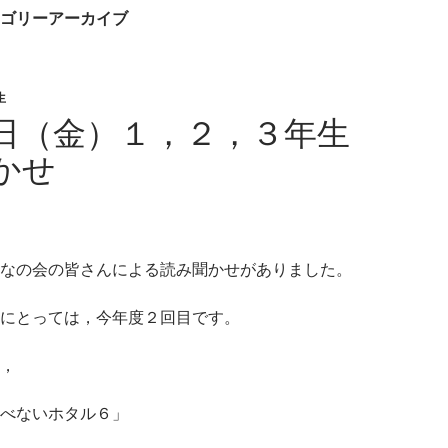
ゴリーアーカイブ
生
日（金）１，２，３年生
かせ
なの会の皆さんによる読み聞かせがありました。
にとっては，今年度２回目です。
，
べないホタル６」